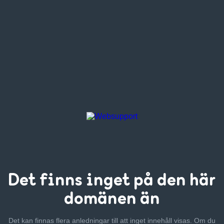
Det finns inget
på den här
domänen än
Det kan finnas flera anledningar till att inget innehåll visas. Om
du